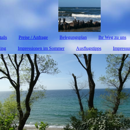
ails
Preise / Anfrage
Belegungsplan
Ihr Weg zu uns
ling
Impressionen im Sommer
Ausflugstipps
Impress