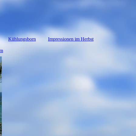
Kühlungsborn
Impressionen im Herbst
um