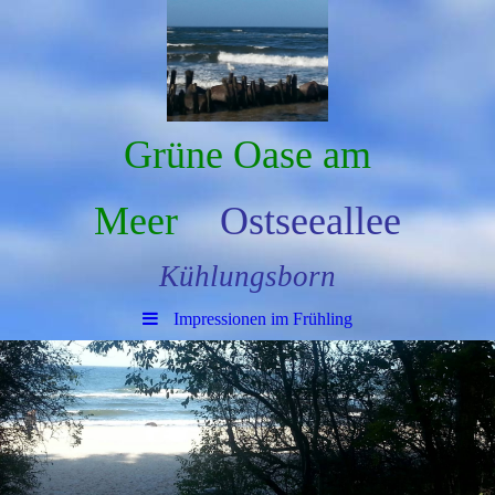
Grüne Oase am
Meer
Ostseeallee
Kühlungsborn
Impressionen im Frühling