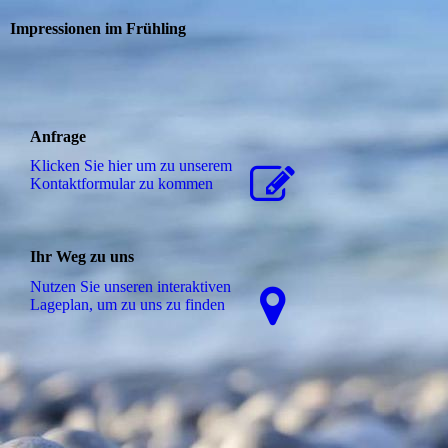
Impressionen im Frühling
Anfrage
Klicken Sie hier um zu unserem
Kon­takt­for­mu­lar zu kommen
Ihr Weg zu uns
Nutzen Sie unseren interaktiven
La­ge­plan, um zu uns zu finden